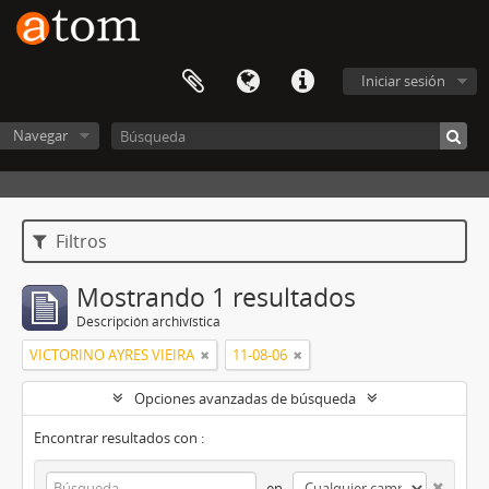
Iniciar sesión
Navegar
Filtros
Mostrando 1 resultados
Descripción archivística
VICTORINO AYRES VIEIRA
11-08-06
Opciones avanzadas de búsqueda
Encontrar resultados con :
en