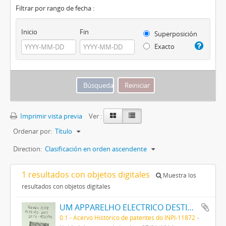
Filtrar por rango de fecha :
Inicio
Fin
Superposición
Exacto
Imprimir vista previa
Ver :
Ordenar por:
Título
Direction:
Clasificación en orden ascendente
1 resultados con objetos digitales
Muestra los
resultados con objetos digitales
UM APPARELHO ELECTRICO DESTINADO A SERVIR COMO ALVO, DENOMINADO ALVO-BALL, E A RECLAME EM CINEMATOGRAPHOS E ESTABELECIMENTOS DE DIVERSÕES
0.1 - Acervo Histórico de patentes do INPI-11872