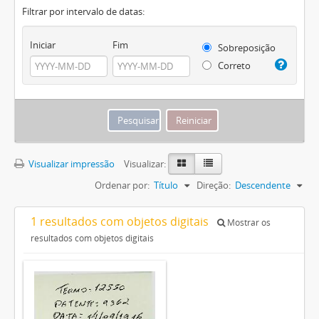
Filtrar por intervalo de datas:
Iniciar
Fim
Sobreposição
Correto
Visualizar impressão
Visualizar:
Ordenar por:
Título
Direção:
Descendente
1 resultados com objetos digitais
Mostrar os
resultados com objetos digitais