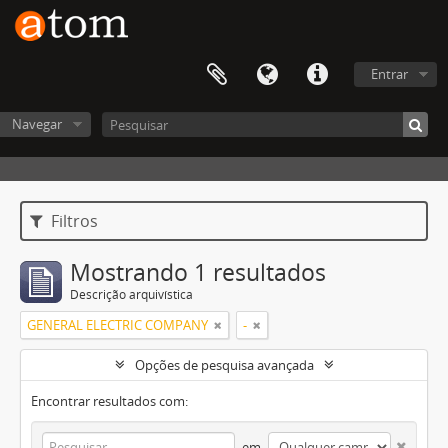
Entrar
Navegar
Filtros
Mostrando 1 resultados
Descrição arquivística
GENERAL ELECTRIC COMPANY
-
Opções de pesquisa avançada
Encontrar resultados com:
em