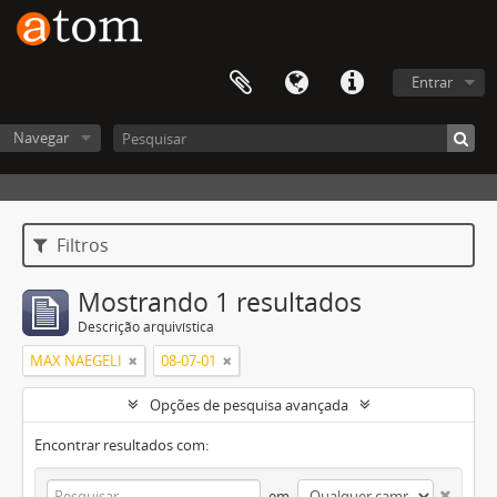
Entrar
Navegar
Filtros
Mostrando 1 resultados
Descrição arquivística
MAX NAEGELI
08-07-01
Opções de pesquisa avançada
Encontrar resultados com:
em