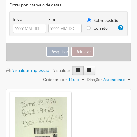
Filtrar por intervalo de datas:
Iniciar
Fim
Sobreposição
Correto
Visualizar impressão
Visualizar:
Ordenar por:
Título
Direção:
Ascendente