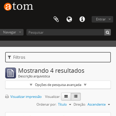
Entrar
Navegar
Filtros
Mostrando 4 resultados
Descrição arquivística
Opções de pesquisa avançada
Visualizar impressão
Visualizar:
Ordenar por:
Título
Direção:
Ascendente