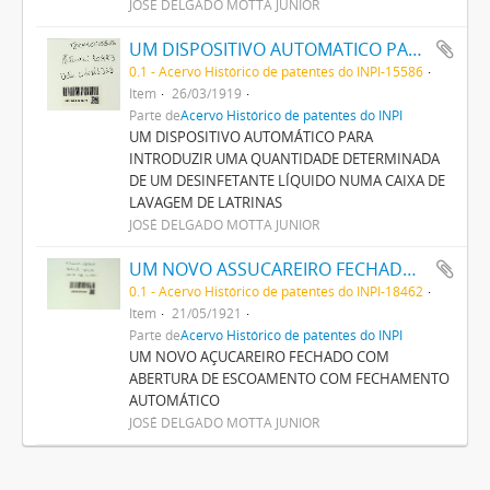
JOSÉ DELGADO MOTTA JUNIOR
UM DISPOSITIVO AUTOMATICO PARA INTRODUZIR UMA QUANTIDADE DETERMINADA DE UM DESINFECTANTE LIQUIDO NUMA CAIXA DE LAVAGEM DE LATRINAS
0.1 - Acervo Histórico de patentes do INPI-15586
Item
26/03/1919
Parte de
Acervo Histórico de patentes do INPI
UM DISPOSITIVO AUTOMÁTICO PARA
INTRODUZIR UMA QUANTIDADE DETERMINADA
DE UM DESINFETANTE LÍQUIDO NUMA CAIXA DE
LAVAGEM DE LATRINAS
JOSÉ DELGADO MOTTA JUNIOR
UM NOVO ASSUCAREIRO FECHADO COM ABERTURA DE ESCOAMENTO COM FECHAMENTO AUTOMATICO
0.1 - Acervo Histórico de patentes do INPI-18462
Item
21/05/1921
Parte de
Acervo Histórico de patentes do INPI
UM NOVO AÇUCAREIRO FECHADO COM
ABERTURA DE ESCOAMENTO COM FECHAMENTO
AUTOMÁTICO
JOSÉ DELGADO MOTTA JUNIOR