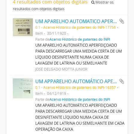
4 resultados com objetos digitais
Mostrar os
resultados com objetos digitais
UM APARELHO AUTOMATICO APERFEIÇOADO PARA DESCARREGAR UMA MEDIDA CERTA DE UM LIQUIDO DESINFECTANTE NUMA CAIXA DE LAVAGEM DE LATRINA OU SEMELHANTE
0.1 - Acervo Histórico de patentes do INPI-17758
Item
30/11/1920
Parte de
Acervo Histórico de patentes do INPI
UM APARELHO AUTOMÁTICO APERFEIÇOADO
PARA DESCARREGAR UMA MEDIDA CERTA DE UM
LÍQUIDO DESINFETANTE NUMA CAIXA DE
LAVAGEM DE LATRINA OU SEMELHANTE
JOSÉ DELGADO MOTTA JUNIOR
UM APPARELHO AUTOMÁTICO APERFEIÇOADO PARA DESCARREGAR UMA MEDIDA CERTA DE UM DESINFECTANTE LIQUIDO NUMA CAIXA DE LAVAGEM DE LATRINA OU SEMELHANTE EM CADA OPERAÇÃO DA CAIXA
0.1 - Acervo Histórico de patentes do INPI-16357
Item
04/12/1919
Parte de
Acervo Histórico de patentes do INPI
UM APARELHO AUTOMÁTICO APERFEIÇOADO
PARA DESCARREGAR UMA MEDIDA CERTA DE UM
DESINFETANTE LÍQUIDO NUMA CAIXA DE
LAVAGEM DE LATRINA OU SEMELHANTE EM CADA
OPERAÇÃO DA CAIXA