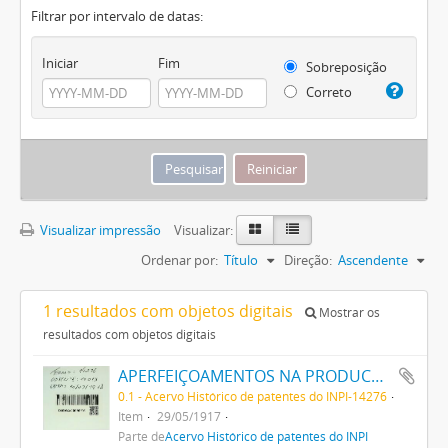
Filtrar por intervalo de datas:
Iniciar
Fim
Sobreposição
Correto
Visualizar impressão
Visualizar:
Ordenar por:
Título
Direção:
Ascendente
1 resultados com objetos digitais
Mostrar os
resultados com objetos digitais
APERFEIÇOAMENTOS NA PRODUCÇÃO DE TINTAS OU CORES
0.1 - Acervo Histórico de patentes do INPI-14276
Item
29/05/1917
Parte de
Acervo Histórico de patentes do INPI