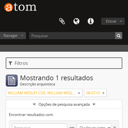
Entrar
Navegar
Filtros
Mostrando 1 resultados
Descrição arquivística
WILLIAM WESLEY COE; WILLIAM WESLEY COE JUNIOR
08-07-01
Opções de pesquisa avançada
Encontrar resultados com:
em