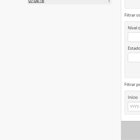
07-04-16
1
Filtrar 
Nível 
Estado
Filtrar p
Início