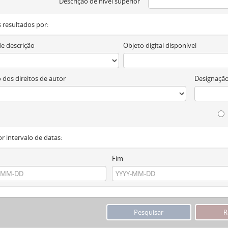
Descrição de nível superior
os resultados por:
de descrição
Objeto digital disponível
 dos direitos de autor
Designação
or intervalo de datas:
Fim