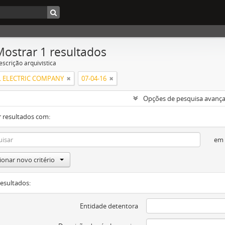
Mostrar 1 resultados
escrição arquivística
 ELECTRIC COMPANY
07-04-16
Opções de pesquisa avanç
 resultados com:
em
ionar novo critério
resultados:
Entidade detentora