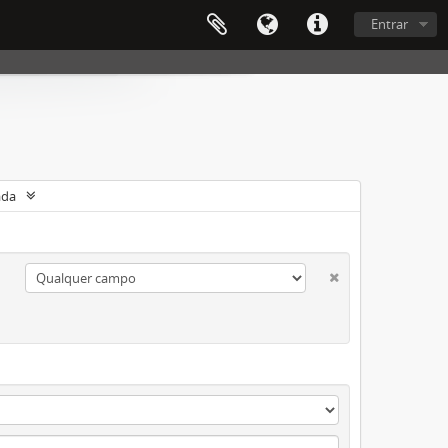
Entrar
ada