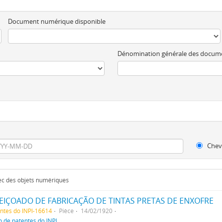
Document numérique disponible
Dénomination générale des docum
Chev
vec des objets numériques
IÇOADO DE FABRICAÇÃO DE TINTAS PRETAS DE ENXOFRE
entes do INPI-16614
Pièce
14/02/1920
o de patentes do INPI