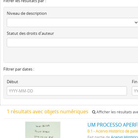
Filtrer les résultats par :
Niveau de description
Statut des droits d'auteur
Filtrer par dates :
Début
Fin
1 résultats avec objets numériques
Afficher les résultats a
UM PROCESSO APERFE
0.1 - Acervo Histórico de pat
Fait partie de
Acervo Históric