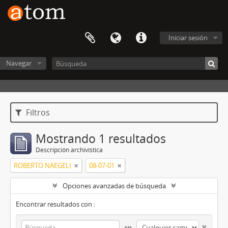
Iniciar sesión
Navegar
Filtros
Mostrando 1 resultados
Descripción archivística
ROBERTO NAEGELI
08-07-01
Opciones avanzadas de búsqueda
Encontrar resultados con :
en