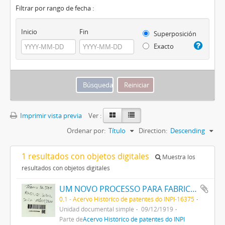
Filtrar por rango de fecha :
Inicio
Fin
Superposición
Exacto
Imprimir vista previa
Ver :
Ordenar por:
Título
Direction:
Descending
1 resultados con objetos digitales
Muestra los
resultados con objetos digitales
UM NOVO PROCESSO PARA FABRICAÇÃO DE MATERIAS CORANTES PRETAS CONTENDO ENXOFRE PARA TINGIR ALGODÃO
0.1 - Acervo Histórico de patentes do INPI-16375
Unidad documental simple
09/12/1919
Parte de
Acervo Histórico de patentes do INPI