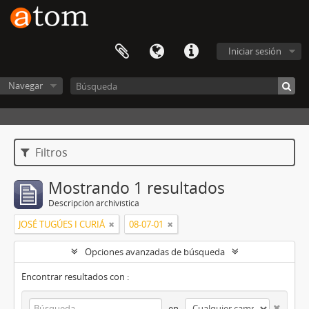
Iniciar sesión
Navegar
Filtros
Mostrando 1 resultados
Descripción archivística
JOSÉ TUGÚES I CURIÁ
08-07-01
Opciones avanzadas de búsqueda
Encontrar resultados con :
en