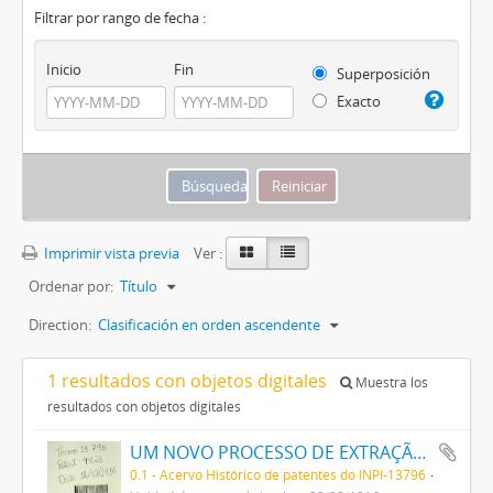
Filtrar por rango de fecha :
Inicio
Fin
Superposición
Exacto
Imprimir vista previa
Ver :
Ordenar por:
Título
Direction:
Clasificación en orden ascendente
1 resultados con objetos digitales
Muestra los
resultados con objetos digitales
UM NOVO PROCESSO DE EXTRAÇÃO DE MATERIA CORANTE DOS VEGETAES
0.1 - Acervo Histórico de patentes do INPI-13796