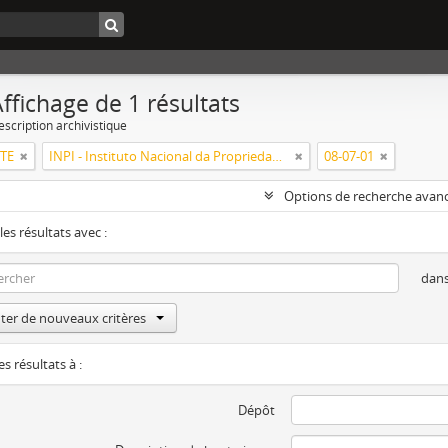
ffichage de 1 résultats
escription archivistique
RTE
INPI - Instituto Nacional da Propriedade Industrial
08-07-01
Options de recherche avan
les résultats avec :
dan
ter de nouveaux critères
es résultats à :
Dépôt