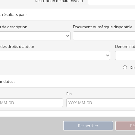
Description de haut niveau
es résultats par :
 de description
Document numérique disponible
 des droits d'auteur
Dénominat
Des
ar dates :
Fin