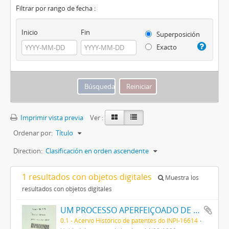
Filtrar por rango de fecha :
Inicio
Fin
Superposición
Exacto
Imprimir vista previa
Ver :
Ordenar por:
Título
Direction:
Clasificación en orden ascendente
1 resultados con objetos digitales
Muestra los
resultados con objetos digitales
UM PROCESSO APERFEIÇOADO DE FABRICAÇÃO DE TINTAS PRETAS DE ENXOFRE
0.1 - Acervo Histórico de patentes do INPI-16614