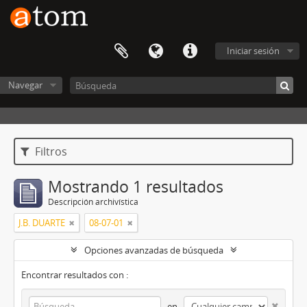
Iniciar sesión
Navegar
Filtros
Mostrando 1 resultados
Descripción archivística
J.B. DUARTE
08-07-01
Opciones avanzadas de búsqueda
Encontrar resultados con :
en