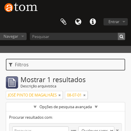
Entrar
Navegar
Filtros
Mostrar 1 resultados
Descrição arquivística
JOSÉ PINTO DE MAGALHÃES
08-07-01
Opções de pesquisa avançada
Procurar resultados com:
em