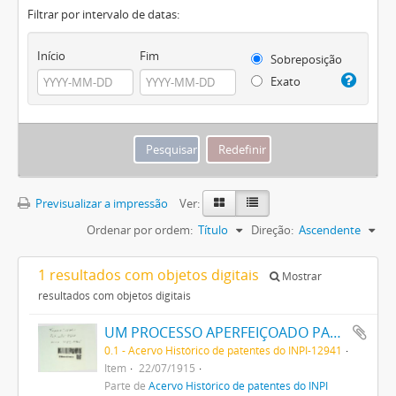
Filtrar por intervalo de datas:
Início
Fim
Sobreposição
Exato
Previsualizar a impressão
Ver:
Ordenar por ordem:
Título
Direção:
Ascendente
1 resultados com objetos digitais
Mostrar
resultados com objetos digitais
UM PROCESSO APERFEIÇOADO PARA PRODUZIR AZUL DA PRUSSIA
0.1 - Acervo Histórico de patentes do INPI-12941
Item
22/07/1915
Parte de
Acervo Histórico de patentes do INPI