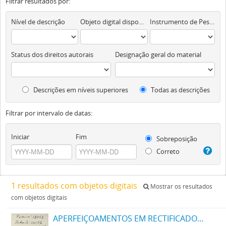
Filtrar resultados por:
Nível de descrição
Objeto digital disponível
Instrumento de Pesquisa
Status dos direitos autorais
Designação geral do material
Descrições em níveis superiores
Todas as descrições
Filtrar por intervalo de datas:
Iniciar
Fim
Sobreposição
Correto
1 resultados com objetos digitais
Mostrar os resultados
com objetos digitais
APERFEIÇOAMENTOS EM RECTIFICADORES E METHODO DE OPERAR OS MESMOS