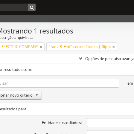
Mostrando 1 resultados
escrição arquivística
 ELECTRIC COMPANY
Frank B. Hoffstetter; Francis J. Rippi
Opções de pesquisa avanç
ar resultados com:
em
ionar novo critério
resultados para:
Entidade custodiadora