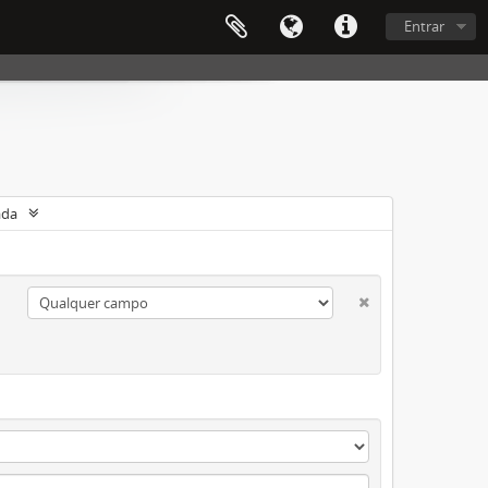
Entrar
ada