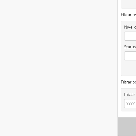
Filtrar 
Nível 
Status
Filtrar p
Iniciar