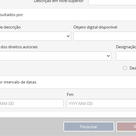
Descrição em nível superior
resultados por:
de descrição
Objeto digital disponível
 dos direitos autorais
Designação
Des
or intervalo de datas:
Fim