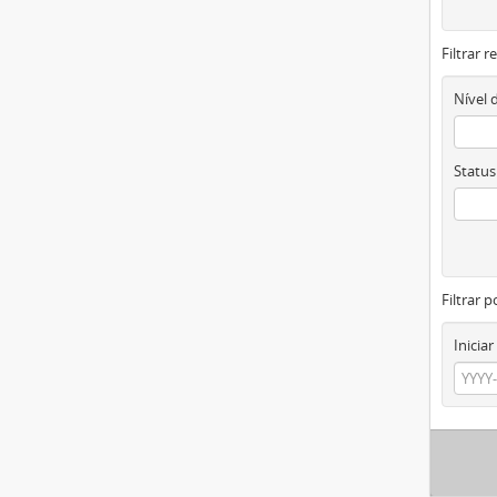
Filtrar 
Nível 
Status
Filtrar p
Iniciar