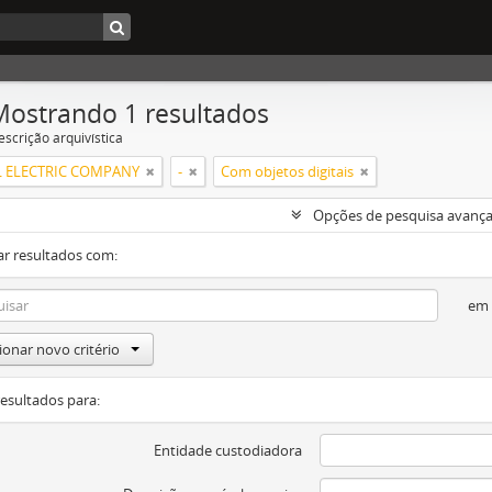
Mostrando 1 resultados
escrição arquivística
 ELECTRIC COMPANY
-
Com objetos digitais
Opções de pesquisa avanç
ar resultados com:
em
ionar novo critério
resultados para:
Entidade custodiadora