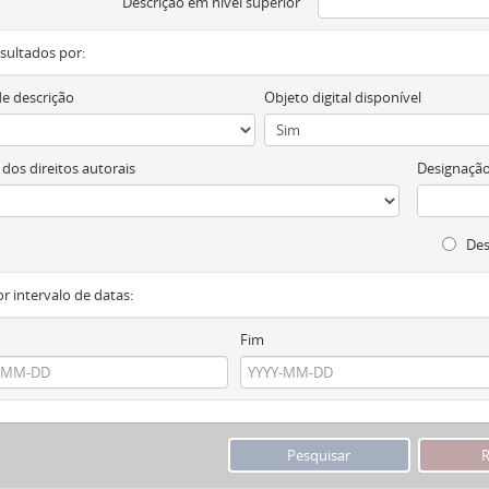
Descrição em nível superior
resultados por:
de descrição
Objeto digital disponível
 dos direitos autorais
Designação
Des
or intervalo de datas:
Fim