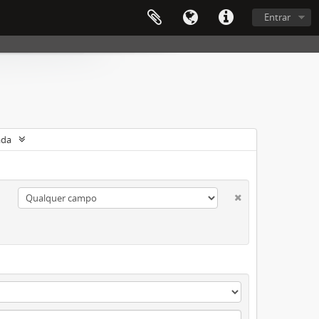
Entrar
ada