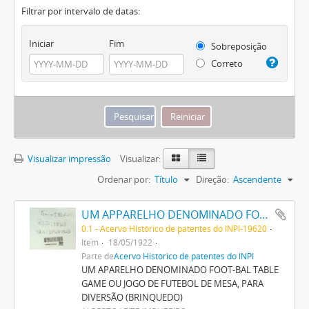
Filtrar por intervalo de datas:
Iniciar
Fim
Sobreposição
Correto
Visualizar impressão
Visualizar:
Ordenar por:
Título
Direção:
Ascendente
UM APPARELHO DENOMINADO FOOT-BALL TABLE GAME OU JOGO DE FOOT-BALL DE MESA, PARA DIVERSÃO (BRINQUEDO)
0.1 - Acervo Histórico de patentes do INPI-19620
Item
18/05/1922
Parte de
Acervo Histórico de patentes do INPI
UM APARELHO DENOMINADO FOOT-BAL TABLE
GAME OU JOGO DE FUTEBOL DE MESA, PARA
DIVERSÃO (BRINQUEDO)