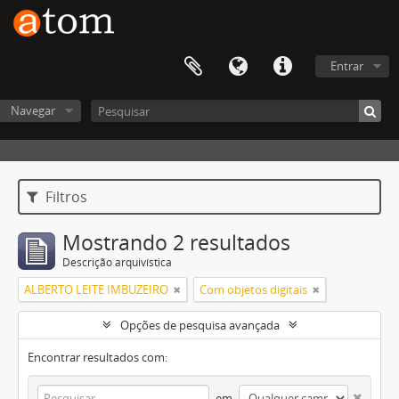
Entrar
Navegar
Filtros
Mostrando 2 resultados
Descrição arquivística
ALBERTO LEITE IMBUZEIRO
Com objetos digitais
Opções de pesquisa avançada
Encontrar resultados com:
em