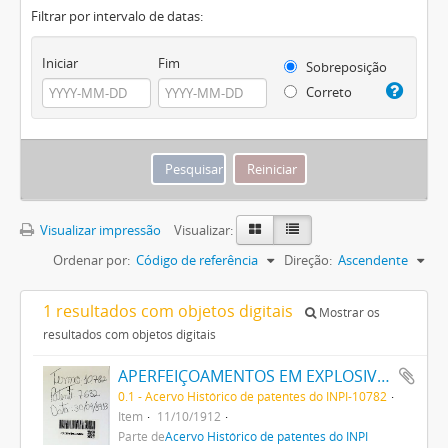
Filtrar por intervalo de datas:
Iniciar
Fim
Sobreposição
Correto
Visualizar impressão
Visualizar:
Ordenar por:
Código de referência
Direção:
Ascendente
1 resultados com objetos digitais
Mostrar os
resultados com objetos digitais
APERFEIÇOAMENTOS EM EXPLOSIVOS
0.1 - Acervo Histórico de patentes do INPI-10782
Item
11/10/1912
Parte de
Acervo Histórico de patentes do INPI