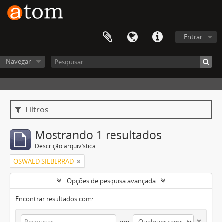
Entrar
Navegar
Filtros
Mostrando 1 resultados
Descrição arquivística
OSWALD SILBERRAD
Opções de pesquisa avançada
Encontrar resultados com:
em