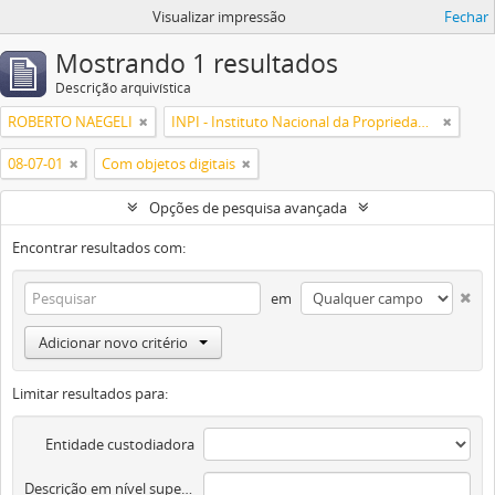
Visualizar impressão
Fechar
Mostrando 1 resultados
Descrição arquivística
ROBERTO NAEGELI
INPI - Instituto Nacional da Propriedade Industrial
08-07-01
Com objetos digitais
Opções de pesquisa avançada
Encontrar resultados com:
em
Adicionar novo critério
Limitar resultados para:
Entidade custodiadora
Descrição em nível superior