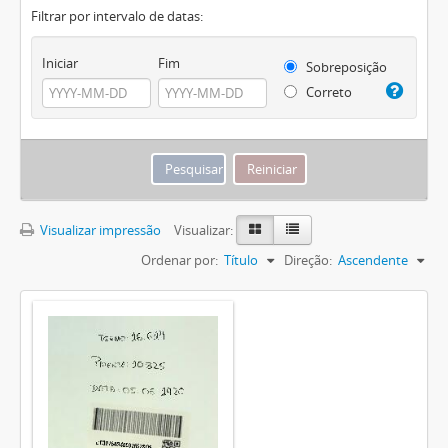
Filtrar por intervalo de datas:
Iniciar
Fim
Sobreposição
Correto
Visualizar impressão
Visualizar:
Ordenar por:
Título
Direção:
Ascendente