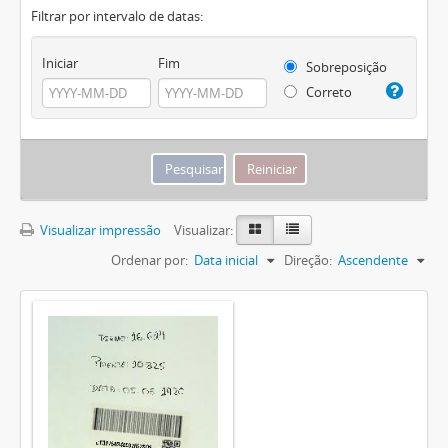
Filtrar por intervalo de datas:
Iniciar
Fim
Sobreposição
Correto
Visualizar impressão
Visualizar:
Ordenar por:
Data inicial
Direção:
Ascendente