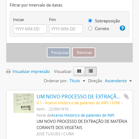
Filtrar por intervalo de datas:
Iniciar
Fim
Sobreposição
Correto
Visualizar impressão
Visualizar:
Ordenar por:
Título
Direção:
Ascendente
UM NOVO PROCESSO DE EXTRAÇÃO DE MATERIA CORANTE DOS VEGETAES
0.1 - Acervo Histórico de patentes do INPI-13796
Item
22/09/1916
Parte de
Acervo Histórico de patentes do INPI
UM NOVO PROCESSO DE EXTRAÇÃO DE MATÉRIA
CORANTE DOS VEGETAIS
JOSÉ TUGÚES I CURIÁ