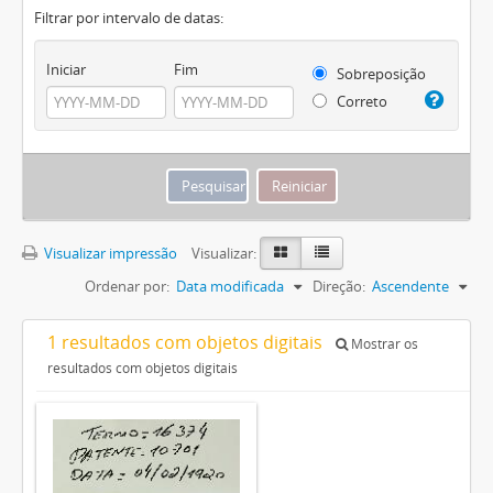
Filtrar por intervalo de datas:
Iniciar
Fim
Sobreposição
Correto
Visualizar impressão
Visualizar:
Ordenar por:
Data modificada
Direção:
Ascendente
1 resultados com objetos digitais
Mostrar os
resultados com objetos digitais