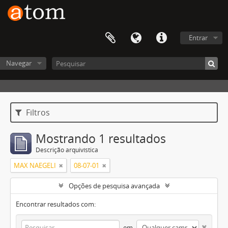
Entrar
Navegar
Filtros
Mostrando 1 resultados
Descrição arquivística
MAX NAEGELI
08-07-01
Opções de pesquisa avançada
Encontrar resultados com:
em