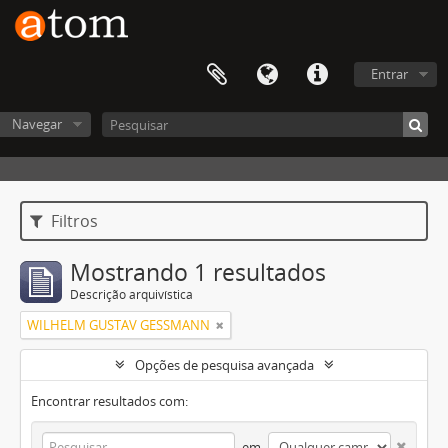
Entrar
Navegar
Filtros
Mostrando 1 resultados
Descrição arquivística
WILHELM GUSTAV GESSMANN
Opções de pesquisa avançada
Encontrar resultados com:
em