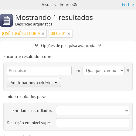
Visualizar impressão
Fechar
Mostrando 1 resultados
Descrição arquivística
JOSÉ TUGÚES I CURIÁ
08-07-01
Opções de pesquisa avançada
Encontrar resultados com:
em
Adicionar novo critério
Limitar resultados para:
Entidade custodiadora
Descrição em nível superior