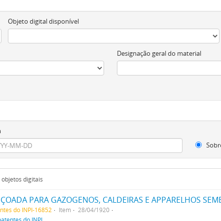
Objeto digital disponível
Designação geral do material
m
Sobr
objetos digitais
IÇOADA PARA GAZOGENOS, CALDEIRAS E APPARELHOS SEM
entes do INPI-16852
Item
28/04/1920
patentes do INPI