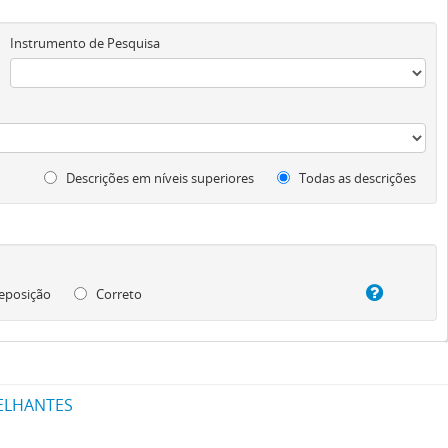
Instrumento de Pesquisa
Descrições em níveis superiores
Todas as descrições
eposição
Correto
ELHANTES