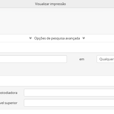
Visualizar impressão
Opções de pesquisa avançada
em
ustodiadora
vel superior