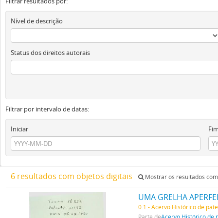
Filtrar resultados por:
Nível de descrição
Status dos direitos autorais
Filtrar por intervalo de datas:
Iniciar
Fi
6 resultados com objetos digitais
Mostrar os resultados com 
UMA GRELHA APERFE
0.1 - Acervo Histórico de pat
Parte de
Acervo Histórico de 