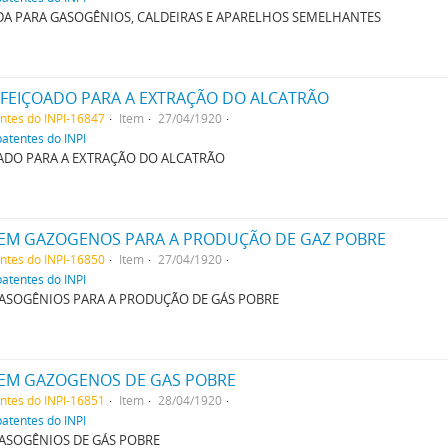
A PARA GASOGÊNIOS, CALDEIRAS E APARELHOS SEMELHANTES
FEIÇOADO PARA A EXTRAÇÃO DO ALCATRÃO
entes do INPI-16847
Item
27/04/1920
patentes do INPI
ADO PARA A EXTRAÇÃO DO ALCATRÃO
EM GAZOGENOS PARA A PRODUÇÃO DE GAZ POBRE
entes do INPI-16850
Item
27/04/1920
patentes do INPI
ASOGÊNIOS PARA A PRODUÇÃO DE GÁS POBRE
EM GAZOGENOS DE GAS POBRE
entes do INPI-16851
Item
28/04/1920
patentes do INPI
ASOGÊNIOS DE GÁS POBRE