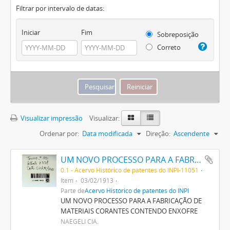
Filtrar por intervalo de datas:
Iniciar
Fim
Sobreposição
Correto
Visualizar impressão
Visualizar:
Ordenar por:
Data modificada
Direção:
Ascendente
UM NOVO PROCESSO PARA A FABRICAÇÃO DE MATERIAIS CORANTES CONTENDO ENXOFRE
0.1 - Acervo Histórico de patentes do INPI-11051
Item
03/02/1913
Parte de
Acervo Histórico de patentes do INPI
UM NOVO PROCESSO PARA A FABRICAÇÃO DE
MATERIAIS CORANTES CONTENDO ENXOFRE
NAEGELI CIA.