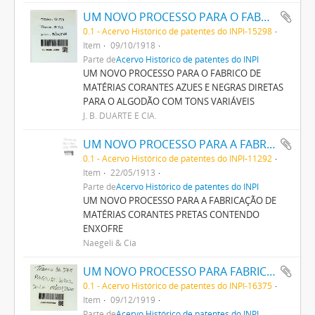
UM NOVO PROCESSO PARA O FABRICO DE MATERIAS CORANTES AZUES E NEGRAS DIRECTAS PARA O ALGODÃO COM TONS VARIAVEIS
0.1 - Acervo Histórico de patentes do INPI-15298
Item
09/10/1918
Parte de
Acervo Histórico de patentes do INPI
UM NOVO PROCESSO PARA O FABRICO DE
MATÉRIAS CORANTES AZUES E NEGRAS DIRETAS
PARA O ALGODÃO COM TONS VARIÁVEIS
J. B. DUARTE E CIA.
UM NOVO PROCESSO PARA A FABRICAÇÃO DE MATERIAS CORANTES PRETAS CONTENDO ENXOFRE
0.1 - Acervo Histórico de patentes do INPI-11292
Item
22/05/1913
Parte de
Acervo Histórico de patentes do INPI
UM NOVO PROCESSO PARA A FABRICAÇÃO DE
MATÉRIAS CORANTES PRETAS CONTENDO
ENXOFRE
Naegeli & Cia
UM NOVO PROCESSO PARA FABRICAÇÃO DE MATERIAS CORANTES PRETAS CONTENDO ENXOFRE PARA TINGIR ALGODÃO
0.1 - Acervo Histórico de patentes do INPI-16375
Item
09/12/1919
Parte de
Acervo Histórico de patentes do INPI