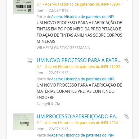
0.1 - Acervo Histórico de patentes do INPI-15984
Item
22/08/1919
Parte de
Acervo Histórico de patentes do INPI
UM NOVO PROCESSO PARA A FABRICAÇÃO DE
TINTAS EM PÓ POR MEIO DA PRECIPITAÇÃO E
FIXAÇÃO DE TINTAS ANILINAS SOBRE CORPOS
MINERAIS
WILHELM GUSTAV GESSMANN
UM NOVO PROCESSO PARA A FABRICAÇÃO DE MATERIAS CORANTES PRETAS CONTENDO ENXOFRE
0.1 - Acervo Histórico de patentes do INPI-11292
Item
22/05/1913
Parte de
Acervo Histórico de patentes do INPI
UM NOVO PROCESSO PARA A FABRICAÇÃO DE
MATÉRIAS CORANTES PRETAS CONTENDO
ENXOFRE
Naegeli & Cia
UM PROCESSO APERFEIÇOADO PARA PRODUZIR AZUL DA PRUSSIA
0.1 - Acervo Histórico de patentes do INPI-12941
Item
22/07/1915
Parte de
Acervo Histórico de patentes do INPI