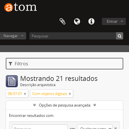
Entrar
Navegar
Filtros
Mostrando 21 resultados
Descrição arquivística
08-07-01
Com objetos digitais
Opções de pesquisa avançada
Encontrar resultados com:
em