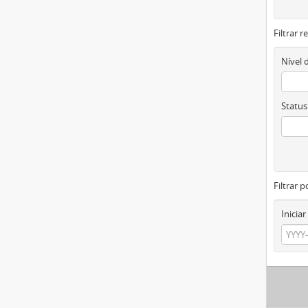
Filtrar 
Nível 
Status
Filtrar p
Iniciar