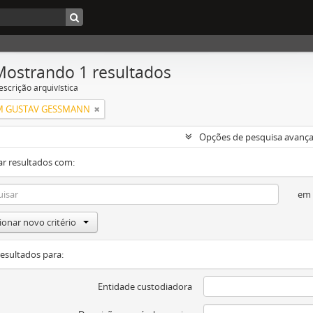
Mostrando 1 resultados
escrição arquivística
M GUSTAV GESSMANN
Opções de pesquisa avanç
ar resultados com:
em
ionar novo critério
resultados para:
Entidade custodiadora