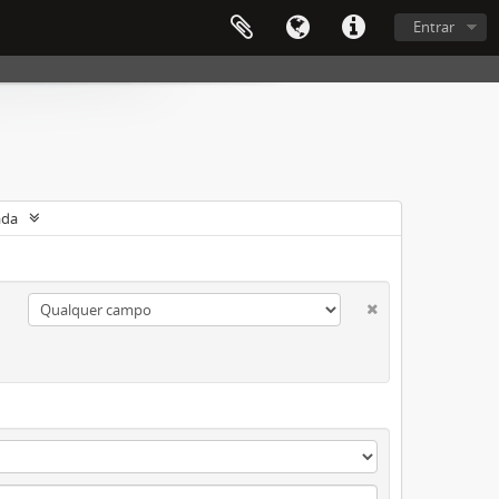
Entrar
ada