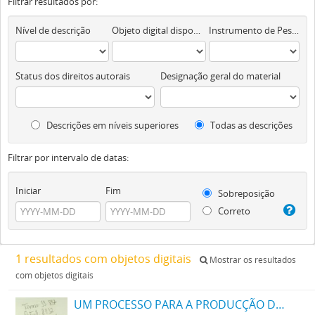
Filtrar resultados por:
Nível de descrição
Objeto digital disponível
Instrumento de Pesquisa
Status dos direitos autorais
Designação geral do material
Descrições em níveis superiores
Todas as descrições
Filtrar por intervalo de datas:
Iniciar
Fim
Sobreposição
Correto
1 resultados com objetos digitais
Mostrar os resultados
com objetos digitais
UM PROCESSO PARA A PRODUCÇÃO DE UMA SUBSTANCIA EXPLOSIVA