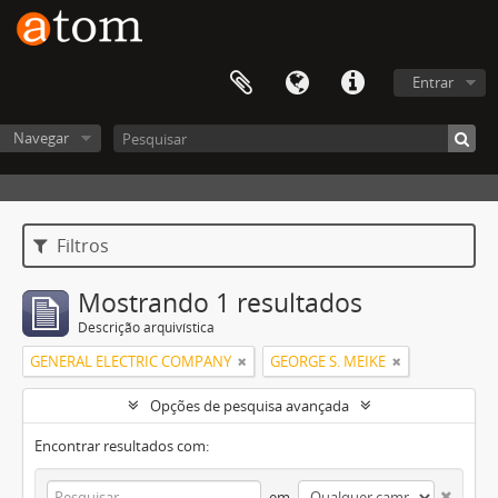
Entrar
Navegar
Filtros
Mostrando 1 resultados
Descrição arquivística
GENERAL ELECTRIC COMPANY
GEORGE S. MEIKE
Opções de pesquisa avançada
Encontrar resultados com:
em