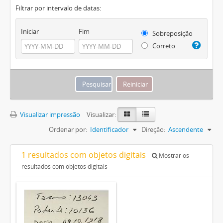
Filtrar por intervalo de datas:
Iniciar
Fim
Sobreposição
Correto
Visualizar impressão
Visualizar:
Ordenar por:
Identificador
Direção:
Ascendente
1 resultados com objetos digitais
Mostrar os
resultados com objetos digitais