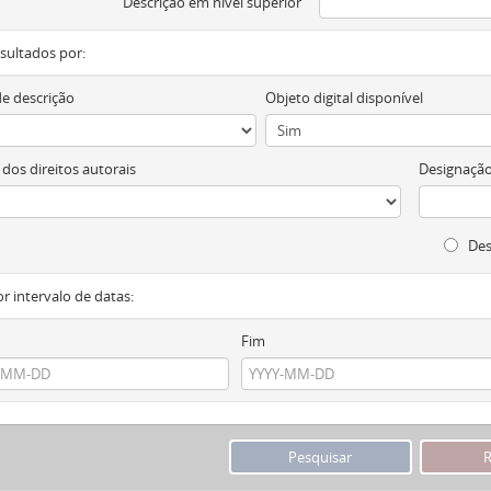
Descrição em nível superior
resultados por:
de descrição
Objeto digital disponível
 dos direitos autorais
Designação
Des
or intervalo de datas:
Fim