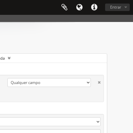
Entrar
ada