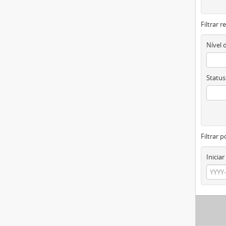
Filtrar 
Nível 
Status
Filtrar p
Iniciar