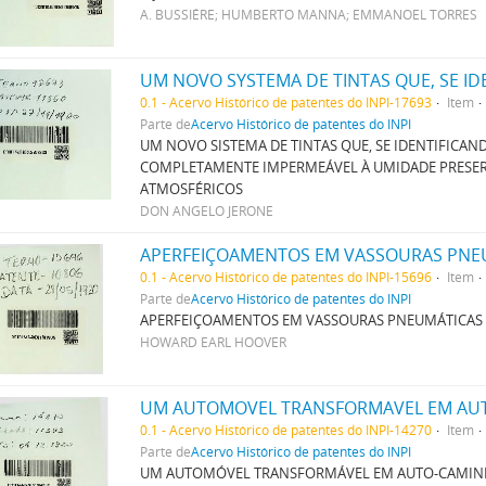
A. BUSSIÉRE; HUMBERTO MANNA; EMMANOEL TORRES
0.1 - Acervo Histórico de patentes do INPI-17693
Item
Parte de
Acervo Histórico de patentes do INPI
UM NOVO SISTEMA DE TINTAS QUE, SE IDENTIFICA
COMPLETAMENTE IMPERMEÁVEL À UMIDADE PRESER
ATMOSFÉRICOS
DON ANGELO JERONE
APERFEIÇOAMENTOS EM VASSOURAS PNE
0.1 - Acervo Histórico de patentes do INPI-15696
Item
Parte de
Acervo Histórico de patentes do INPI
APERFEIÇOAMENTOS EM VASSOURAS PNEUMÁTICAS
HOWARD EARL HOOVER
UM AUTOMOVEL TRANSFORMAVEL EM AU
0.1 - Acervo Histórico de patentes do INPI-14270
Item
Parte de
Acervo Histórico de patentes do INPI
UM AUTOMÓVEL TRANSFORMÁVEL EM AUTO-CAMIN