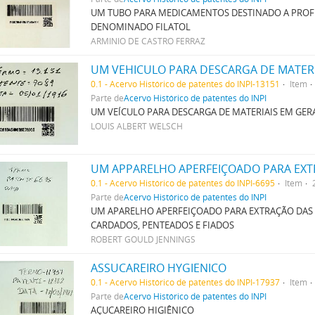
UM TUBO PARA MEDICAMENTOS DESTINADO A PROFI
DENOMINADO FILATOL
ARMINIO DE CASTRO FERRAZ
UM VEHICULO PARA DESCARGA DE MATER
0.1 - Acervo Histórico de patentes do INPI-13151
Item
Parte de
Acervo Histórico de patentes do INPI
UM VEÍCULO PARA DESCARGA DE MATERIAIS EM GER
LOUIS ALBERT WELSCH
0.1 - Acervo Histórico de patentes do INPI-6695
Item
Parte de
Acervo Histórico de patentes do INPI
UM APARELHO APERFEIÇOADO PARA EXTRAÇÃO DAS I
CARDADOS, PENTEADOS E FIADOS
ROBERT GOULD JENNINGS
ASSUCAREIRO HYGIENICO
0.1 - Acervo Histórico de patentes do INPI-17937
Item
Parte de
Acervo Histórico de patentes do INPI
AÇUCAREIRO HIGIÊNICO