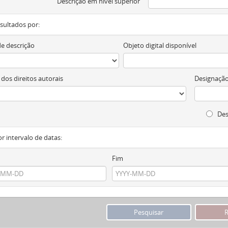
Descrição em nível superior
resultados por:
de descrição
Objeto digital disponível
 dos direitos autorais
Designação
Des
or intervalo de datas:
Fim