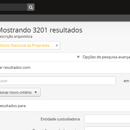
Mostrando 3201 resultados
escrição arquivística
INPI - Instituto Nacional da Propriedade Industrial
Opções de pesquisa avanç
ar resultados com:
em
ionar novo critério
resultados para:
Entidade custodiadora