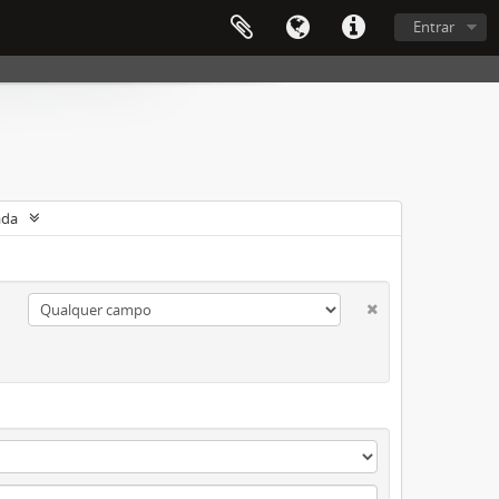
Entrar
ada