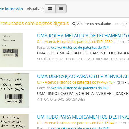
zar impressão
Visualizar:
 resultados com objetos digitais
Mostrar os resultados com objeto
UMA ROLHA METALLICA DE FECHAMENTO 
0.1 - Acervo Histórico de patentes do INPI-6580
Item
Parte de
Acervo Histórico de patentes do INPI
UMA ROLHA METÁLICA DE FECHAMENTO OU JUNTA 
SOCIÉTÉ DES RACCORDS AT FEMETURES RAPIDES DAYO
0.1 - Acervo Histórico de patentes do INPI-8745
Item
Parte de
Acervo Histórico de patentes do INPI
UMA DISPOSIÇÃO PARA OBTER A INVIOLABILIDADE
ANTONIO IZIDRO GONSALVES
0.1 - Acervo Histórico de patentes do INPI-16947
Item
Parte de
Acervo Histórico de patentes do INPI