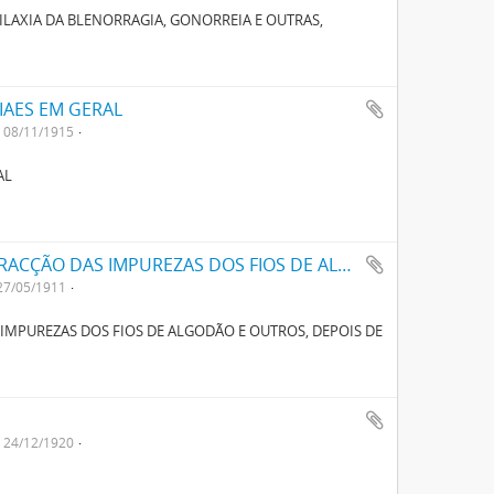
LAXIA DA BLENORRAGIA, GONORREIA E OUTRAS,
IAES EM GERAL
08/11/1915
AL
UM APPARELHO APERFEIÇOADO PARA EXTRACÇÃO DAS IMPUREZAS DOS FIOS DE ALGODÃO E OUTROS, DEPOIS DE CARDADOS, PENTEADOS E FIADOS
27/05/1911
MPUREZAS DOS FIOS DE ALGODÃO E OUTROS, DEPOIS DE
24/12/1920