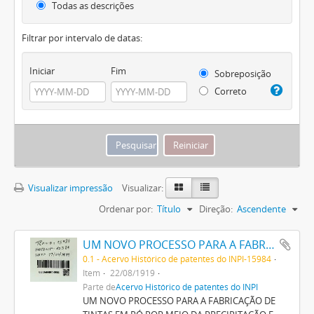
Todas as descrições
Filtrar por intervalo de datas:
Iniciar
Fim
Sobreposição
Correto
Visualizar impressão
Visualizar:
Ordenar por:
Título
Direção:
Ascendente
UM NOVO PROCESSO PARA A FABRICAÇÃO DE TINTAS EM PÓ POR MEIO DA PRECIPITAÇÃO E FIXAÇÃO DE TINTAS ANILINAS SOBRE CORPOS MINERAES
0.1 - Acervo Histórico de patentes do INPI-15984
Item
22/08/1919
Parte de
Acervo Histórico de patentes do INPI
UM NOVO PROCESSO PARA A FABRICAÇÃO DE