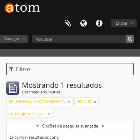
Entrar
Navegar
Filtros
Mostrando 1 resultados
Descrição arquivística
WILHELM GUSTAV GESSMANN
08-07-01
Com objetos digitais
Opções de pesquisa avançada
Encontrar resultados com: