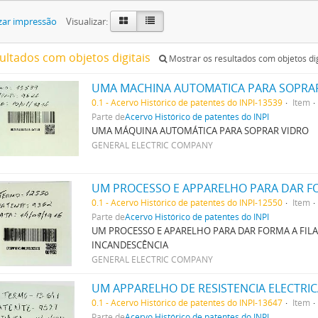
zar impressão
Visualizar:
sultados com objetos digitais
Mostrar os resultados com objetos dig
UMA MACHINA AUTOMATICA PARA SOPRA
0.1 - Acervo Histórico de patentes do INPI-13539
Item
Parte de
Acervo Histórico de patentes do INPI
UMA MÁQUINA AUTOMÁTICA PARA SOPRAR VIDRO
GENERAL ELECTRIC COMPANY
0.1 - Acervo Histórico de patentes do INPI-12550
Item
Parte de
Acervo Histórico de patentes do INPI
UM PROCESSO E APARELHO PARA DAR FORMA A FIL
INCANDESCÊNCIA
GENERAL ELECTRIC COMPANY
UM APPARELHO DE RESISTENCIA ELECTRI
0.1 - Acervo Histórico de patentes do INPI-13647
Item
Parte de
Acervo Histórico de patentes do INPI