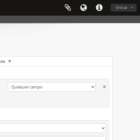
Entrar
ada