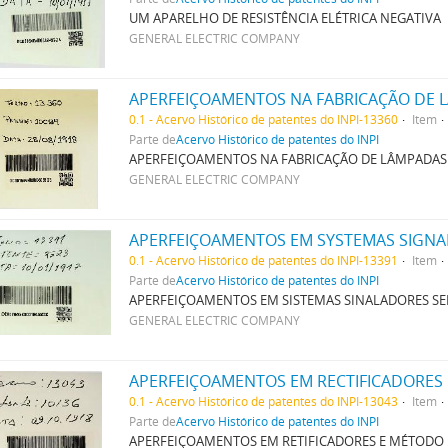
UM APARELHO DE RESISTÊNCIA ELÉTRICA NEGATIVA
GENERAL ELECTRIC COMPANY
APERFEIÇOAMENTOS NA FABRICAÇÃO DE 
0.1 - Acervo Histórico de patentes do INPI-13360
Item
Parte de
Acervo Histórico de patentes do INPI
APERFEIÇOAMENTOS NA FABRICAÇÃO DE LÂMPADAS
GENERAL ELECTRIC COMPANY
APERFEIÇOAMENTOS EM SYSTEMAS SIGNA
0.1 - Acervo Histórico de patentes do INPI-13391
Item
Parte de
Acervo Histórico de patentes do INPI
APERFEIÇOAMENTOS EM SISTEMAS SINALADORES SE
GENERAL ELECTRIC COMPANY
APERFEIÇOAMENTOS EM RECTIFICADORES
0.1 - Acervo Histórico de patentes do INPI-13043
Item
Parte de
Acervo Histórico de patentes do INPI
APERFEIÇOAMENTOS EM RETIFICADORES E MÉTODO