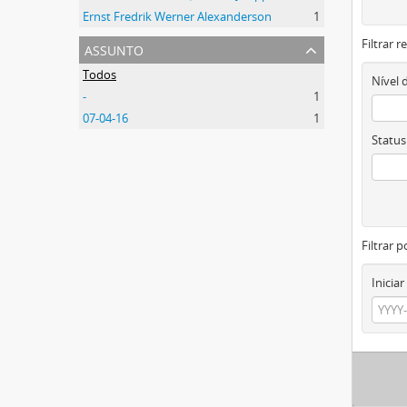
Ernst Fredrik Werner Alexanderson
1
Filtrar 
assunto
Todos
Nível 
-
1
07-04-16
1
Status
Filtrar p
Iniciar