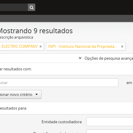
Mostrando 9 resultados
escrição arquivística
 ELECTRIC COMPANY
INPI - Instituto Nacional da Propriedade Industrial
Opções de pesquisa avanç
ar resultados com:
em
ionar novo critério
resultados para:
Entidade custodiadora