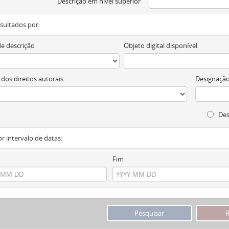
Descrição em nível superior
resultados por:
de descrição
Objeto digital disponível
 dos direitos autorais
Designação
Des
or intervalo de datas:
Fim