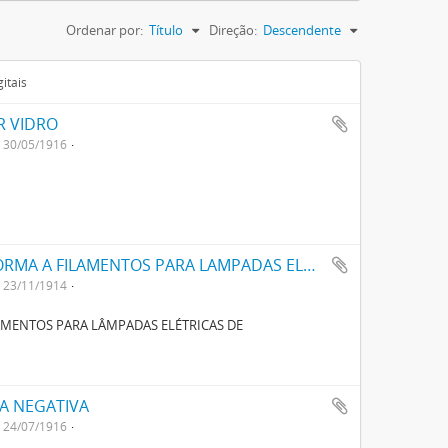
Ordenar por:
Título
Direção:
Descendente
itais
R VIDRO
30/05/1916
UM PROCESSO E APPARELHO PARA DAR FORMA A FILAMENTOS PARA LAMPADAS ELECTRICAS DE INCANDESCENCIA
23/11/1914
AMENTOS PARA LÂMPADAS ELÉTRICAS DE
CA NEGATIVA
24/07/1916