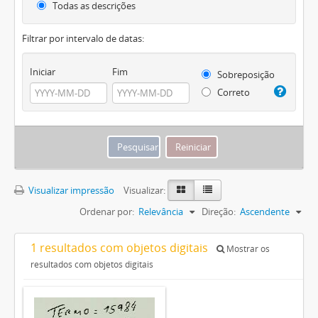
Todas as descrições
Filtrar por intervalo de datas:
Iniciar
Fim
Sobreposição
Correto
Visualizar impressão
Visualizar:
Ordenar por:
Relevância
Direção:
Ascendente
1 resultados com objetos digitais
Mostrar os
resultados com objetos digitais