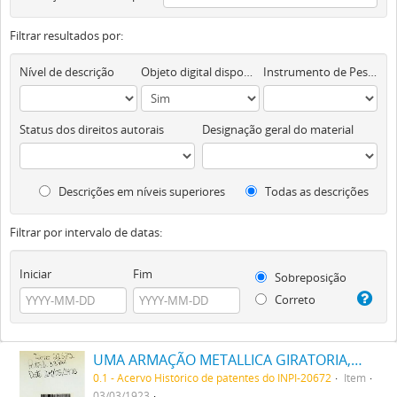
Filtrar resultados por:
Nível de descrição
Objeto digital disponível
Instrumento de Pesquisa
Status dos direitos autorais
Designação geral do material
Descrições em níveis superiores
Todas as descrições
Filtrar por intervalo de datas:
Iniciar
Fim
Sobreposição
Correto
UMA ARMAÇÃO METALLICA GIRATORIA, DESTINADA A DIVERSÕES PUBLICAS
0.1 - Acervo Histórico de patentes do INPI-20672
Item
03/03/1923