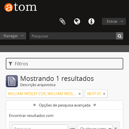
Entrar
Navegar
Filtros
Mostrando 1 resultados
Descrição arquivística
WILLIAM WESLEY COE; WILLIAM WESLEY COE JUNIOR
08-07-01
Opções de pesquisa avançada
Encontrar resultados com:
em