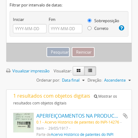
Filtrar por intervalo de datas:
Iniciar
Fim
Sobreposição
Correto
Visualizar impressão
Visualizar:
Ordenar por:
Data final
Direção:
Ascendente
1 resultados com objetos digitais
Mostrar os
resultados com objetos digitais
APERFEIÇOAMENTOS NA PRODUCÇÃO DE TINTAS OU CORES
0.1 - Acervo Histórico de patentes do INPI-14276
Item
29/05/1917
Parte de
Acervo Histórico de patentes do INPI