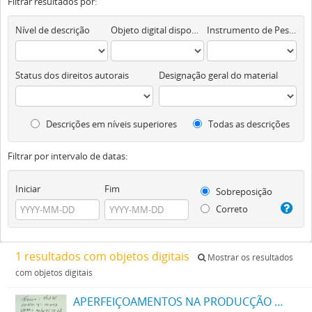
Filtrar resultados por:
Nível de descrição
Objeto digital disponível
Instrumento de Pesquisa
Status dos direitos autorais
Designação geral do material
Descrições em níveis superiores
Todas as descrições
Filtrar por intervalo de datas:
Iniciar
Fim
Sobreposição
Correto
1 resultados com objetos digitais
Mostrar os resultados
com objetos digitais
APERFEIÇOAMENTOS NA PRODUCÇÃO DE TINTAS OU CORES