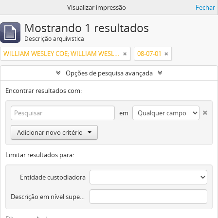
Visualizar impressão
Fechar
Mostrando 1 resultados
Descrição arquivística
WILLIAM WESLEY COE; WILLIAM WESLEY COE JUNIOR
08-07-01
Opções de pesquisa avançada
Encontrar resultados com:
em
Adicionar novo critério
Limitar resultados para:
Entidade custodiadora
Descrição em nível superior