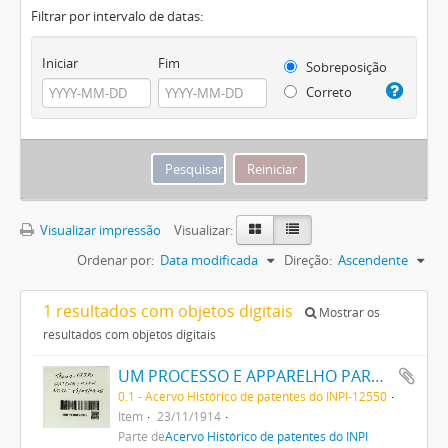
Filtrar por intervalo de datas:
Iniciar
Fim
Sobreposição
Correto
Visualizar impressão
Visualizar:
Ordenar por:
Data modificada
Direção:
Ascendente
1 resultados com objetos digitais
Mostrar os
resultados com objetos digitais
UM PROCESSO E APPARELHO PARA DAR FORMA A FILAMENTOS PARA LAMPADAS ELECTRICAS DE INCANDESCENCIA
0.1 - Acervo Histórico de patentes do INPI-12550
Item
23/11/1914
Parte de
Acervo Histórico de patentes do INPI