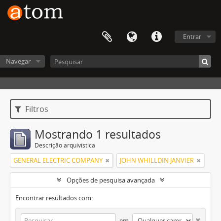
Entrar
Navegar
Filtros
Mostrando 1 resultados
Descrição arquivística
GENERAL ELECTRIC COMPANY
JOHN WHILLDIN JANVIER
Opções de pesquisa avançada
Encontrar resultados com:
em