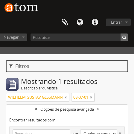
Entrar
Navegar
Filtros
Mostrando 1 resultados
Descrição arquivística
WILHELM GUSTAV GESSMANN
08-07-01
Opções de pesquisa avançada
Encontrar resultados com:
em