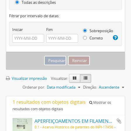
Todas as descrições
Filtrar por intervalo de datas:
Iniciar
Fim
Sobreposição
Correto
Visualizar impressão
Visualizar:
Ordenar por:
Data modificada
Direção:
Ascendente
1 resultados com objetos digitais
Mostrar os
resultados com objetos digitais
APERFEIÇOAMENTOS EM FILAMENTOS PARA LAMPADAS DE INCANDESCENCIA E SEMELHANTES
0.1 - Acervo Histórico de patentes do INPI-17456