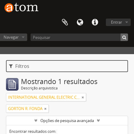
Entrar
Navegar
Filtros
Mostrando 1 resultados
Descrição arquivística
INTERNATIONAL GENERAL ELECTRIC COMPANY, INCORPORATED
GORTON R. FONDA
Opções de pesquisa avançada
Encontrar resultados com: