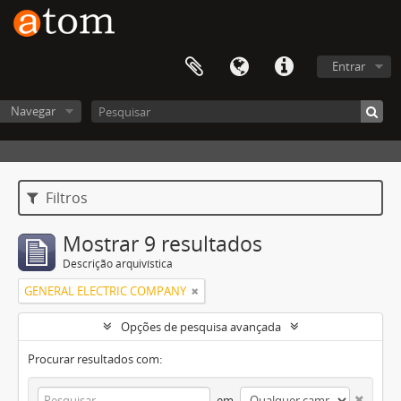
Entrar
Navegar
Filtros
Mostrar 9 resultados
Descrição arquivística
GENERAL ELECTRIC COMPANY
Opções de pesquisa avançada
Procurar resultados com:
em