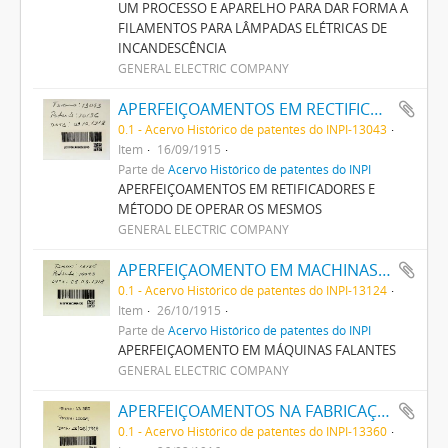
UM PROCESSO E APARELHO PARA DAR FORMA A
FILAMENTOS PARA LÂMPADAS ELÉTRICAS DE
INCANDESCÊNCIA
GENERAL ELECTRIC COMPANY
APERFEIÇOAMENTOS EM RECTIFICADORES E METHODO DE OPERAR OS MESMOS
0.1 - Acervo Histórico de patentes do INPI-13043
Item
16/09/1915
Parte de
Acervo Histórico de patentes do INPI
APERFEIÇOAMENTOS EM RETIFICADORES E
MÉTODO DE OPERAR OS MESMOS
GENERAL ELECTRIC COMPANY
APERFEIÇAOMENTO EM MACHINAS FALANTES
0.1 - Acervo Histórico de patentes do INPI-13124
Item
26/10/1915
Parte de
Acervo Histórico de patentes do INPI
APERFEIÇAOMENTO EM MÁQUINAS FALANTES
GENERAL ELECTRIC COMPANY
APERFEIÇOAMENTOS NA FABRICAÇÃO DE LAMPADAS INCANDESCENTES
0.1 - Acervo Histórico de patentes do INPI-13360