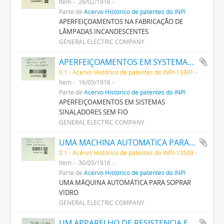
Item
26/02/1916
Parte de
Acervo Histórico de patentes do INPI
APERFEIÇOAMENTOS NA FABRICAÇÃO DE
LÂMPADAS INCANDESCENTES
GENERAL ELECTRIC COMPANY
APERFEIÇOAMENTOS EM SYSTEMAS SIGNALADORES SEM FIO
0.1 - Acervo Histórico de patentes do INPI-13391
Item
16/05/1916
Parte de
Acervo Histórico de patentes do INPI
APERFEIÇOAMENTOS EM SISTEMAS
SINALADORES SEM FIO
GENERAL ELECTRIC COMPANY
UMA MACHINA AUTOMATICA PARA SOPRAR VIDRO
0.1 - Acervo Histórico de patentes do INPI-13539
Item
30/05/1916
Parte de
Acervo Histórico de patentes do INPI
UMA MÁQUINA AUTOMÁTICA PARA SOPRAR
VIDRO
GENERAL ELECTRIC COMPANY
UM APPARELHO DE RESISTENCIA ELECTRICA NEGATIVA