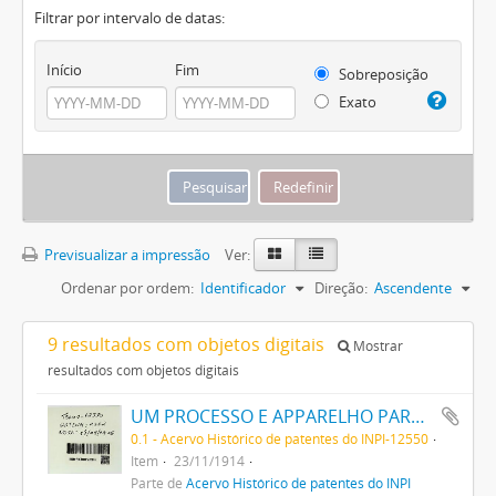
Filtrar por intervalo de datas:
Início
Fim
Sobreposição
Exato
Previsualizar a impressão
Ver:
Ordenar por ordem:
Identificador
Direção:
Ascendente
9 resultados com objetos digitais
Mostrar
resultados com objetos digitais
UM PROCESSO E APPARELHO PARA DAR FORMA A FILAMENTOS PARA LAMPADAS ELECTRICAS DE INCANDESCENCIA
0.1 - Acervo Histórico de patentes do INPI-12550
Item
23/11/1914
Parte de
Acervo Histórico de patentes do INPI