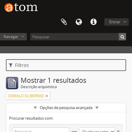
Entrar
Navegar
Filtros
Mostrar 1 resultados
Descrição arquivística
OSWALD SILBERRAD
Opções de pesquisa avançada
Procurar resultados com:
em