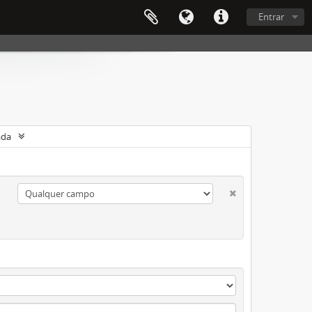
Entrar
ada