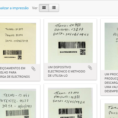
alizar a impressão
Ver:
UM DISPOSITIVO
FEIÇOAMENTOS EM
ELECTRONICO E METHODO
RELHO PARA
UM PROC
DE UTILISA-LO
ARGA DE ELECTRONOS
PRODUCÇ
DESCARGA
UMA VAL
DESEMPE