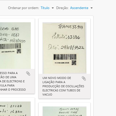
Ordenar por ordem:
Título
Direção:
Ascendente
ESSO PARA A
ÃO DE UMA
UM NOVO MODO DE
 DE ELECTRONS E
LIGAÇÃO PARA A
VULA PARA
PRODUCÇÃO DE OSCILLAÇÕES
NHAR O PROCESSO
ELECTRICAS COM TUBOS DE
VACUO