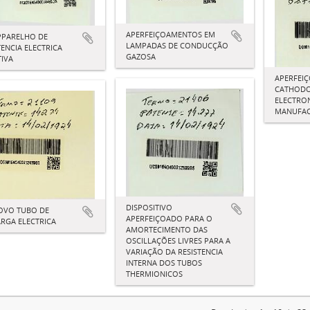
APERFEIÇOAMENTOS EM
PPARELHO DE
LAMPADAS DE CONDUCÇÃO
TENCIA ELECTRICA
GAZOSA
IVA
APERFEI
CATHODO
ELECTRO
MANUFAC
DISPOSITIVO
OVO TUBO DE
APERFEIÇOADO PARA O
RGA ELECTRICA
AMORTECIMENTO DAS
OSCILLAÇÕES LIVRES PARA A
VARIAÇÃO DA RESISTENCIA
INTERNA DOS TUBOS
THERMIONICOS