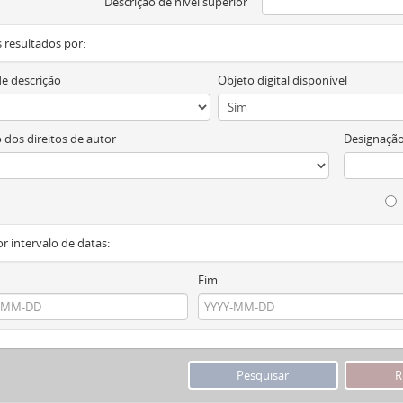
Descrição de nível superior
os resultados por:
de descrição
Objeto digital disponível
 dos direitos de autor
Designação
or intervalo de datas:
Fim