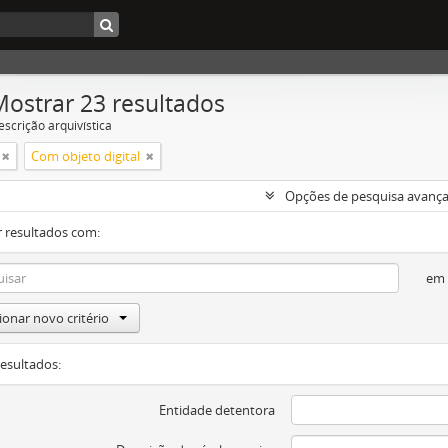
Mostrar 23 resultados
escrição arquivística
Com objeto digital
Opções de pesquisa avanç
 resultados com:
em
ionar novo critério
resultados:
Entidade detentora