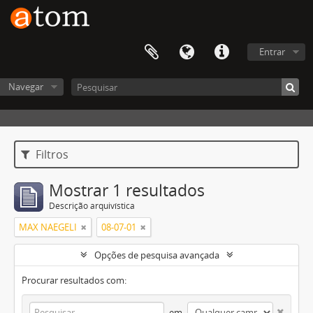
Entrar
Navegar
Filtros
Mostrar 1 resultados
Descrição arquivística
MAX NAEGELI
08-07-01
Opções de pesquisa avançada
Procurar resultados com:
em