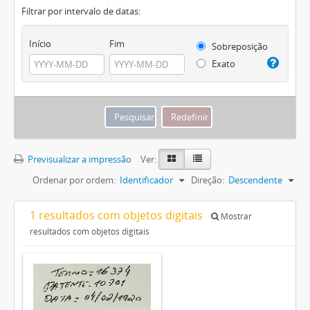
Filtrar por intervalo de datas:
Início
Fim
Sobreposição
Exato
Previsualizar a impressão
Ver:
Ordenar por ordem:
Identificador
Direção:
Descendente
1 resultados com objetos digitais
Mostrar
resultados com objetos digitais