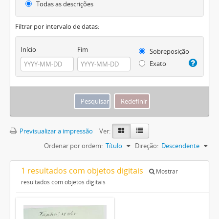
Todas as descrições
Filtrar por intervalo de datas:
Início
Fim
Sobreposição
Exato
Previsualizar a impressão
Ver:
Ordenar por ordem:
Título
Direção:
Descendente
1 resultados com objetos digitais
Mostrar
resultados com objetos digitais