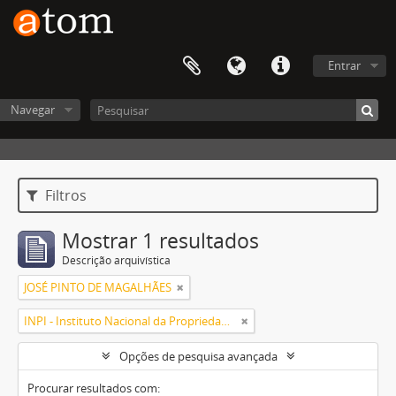
Entrar
Navegar
Filtros
Mostrar 1 resultados
Descrição arquivística
JOSÉ PINTO DE MAGALHÃES
INPI - Instituto Nacional da Propriedade Industrial
Opções de pesquisa avançada
Procurar resultados com: