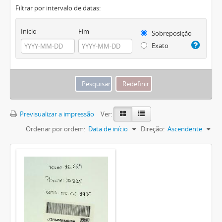
Filtrar por intervalo de datas:
Início
Fim
Sobreposição
Exato
Previsualizar a impressão
Ver:
Ordenar por ordem:
Data de início
Direção:
Ascendente