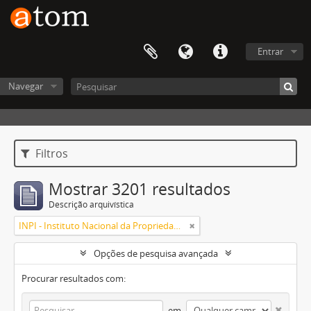
Entrar
Navegar
Filtros
Mostrar 3201 resultados
Descrição arquivística
INPI - Instituto Nacional da Propriedade Industrial
Opções de pesquisa avançada
Procurar resultados com:
em