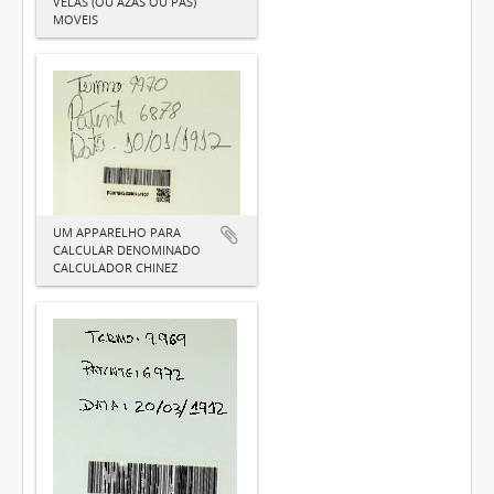
VELAS (OU AZAS OU PÁS)
MOVEIS
UM APPARELHO PARA
CALCULAR DENOMINADO
CALCULADOR CHINEZ