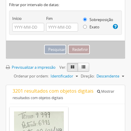
Filtrar por intervalo de datas:
Início
Fim
Sobreposição
Exato
Previsualizar a impressão
Ver:
Ordenar por ordem:
Identificador
Direção:
Descendente
3201 resultados com objetos digitais
Mostrar
resultados com objetos digitais