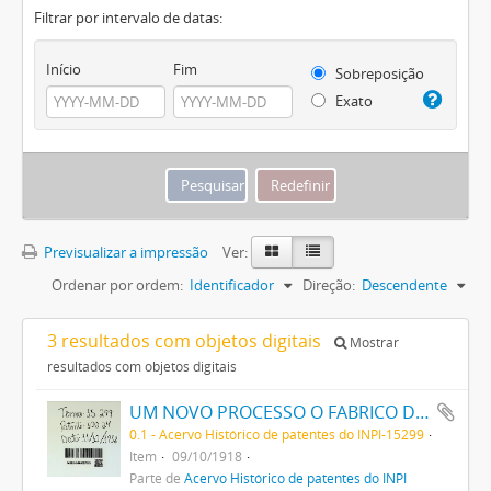
Filtrar por intervalo de datas:
Início
Fim
Sobreposição
Exato
Previsualizar a impressão
Ver:
Ordenar por ordem:
Identificador
Direção:
Descendente
3 resultados com objetos digitais
Mostrar
resultados com objetos digitais
UM NOVO PROCESSO O FABRICO DE MATERIAS CORANTES VERMELHAS E ROSEAS DIRECTAS PARA ALGODÃO
0.1 - Acervo Histórico de patentes do INPI-15299
Item
09/10/1918
Parte de
Acervo Histórico de patentes do INPI