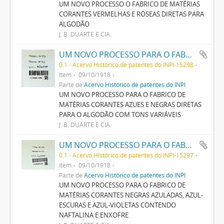
UM NOVO PROCESSO O FABRICO DE MATÉRIAS
CORANTES VERMELHAS E RÓSEAS DIRETAS PARA
ALGODÃO
J. B. DUARTE E CIA.
UM NOVO PROCESSO PARA O FABRICO DE MATERIAS CORANTES AZUES E NEGRAS DIRECTAS PARA O ALGODÃO COM TONS VARIAVEIS
0.1 - Acervo Histórico de patentes do INPI-15298
Item
09/10/1918
Parte de
Acervo Histórico de patentes do INPI
UM NOVO PROCESSO PARA O FABRICO DE
MATÉRIAS CORANTES AZUES E NEGRAS DIRETAS
PARA O ALGODÃO COM TONS VARIÁVEIS
J. B. DUARTE E CIA.
UM NOVO PROCESSO PARA O FABRICO DE MATERIAS CORANTES NEGRAS AZULADAS, AZUL- ESCURAS E AZUL-VIOLETAS CONTENDO NAPHTALINA E ENXOFRE
0.1 - Acervo Histórico de patentes do INPI-15297
Item
09/10/1918
Parte de
Acervo Histórico de patentes do INPI
UM NOVO PROCESSO PARA O FABRICO DE
MATÉRIAS CORANTES NEGRAS AZULADAS, AZUL-
ESCURAS E AZUL-VIOLETAS CONTENDO
NAFTALINA E ENXOFRE