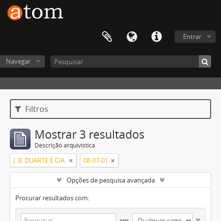
Entrar
Navegar
Filtros
Mostrar 3 resultados
Descrição arquivística
J. B. DUARTE E CIA.
08-07-01
Opções de pesquisa avançada
Procurar resultados com:
em