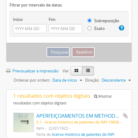
Filtrar por intervalo de datas:
Início
Fim
Sobreposição
Exato
Previsualizar a impressão
Ver:
Ordenar por ordem:
Data de início
Direção:
Descendente
1 resultados com objetos digitais
Mostrar
resultados com objetos digitais
APERFEIÇOAMENTOS EM METHODOS DE MANUFACTURAR EMBASES PARA FILAMENTOS DE LAMPADAS, E ARTIGOS ANALOGOS
0.1 - Acervo Histórico de patentes do INPI-19836
Item
22/07/1922
Parte de
Acervo Histórico de patentes do INPI