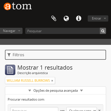
Entrar
Navegar
Filtros
Mostrar 1 resultados
Descrição arquivística
WILLIAM RUSSELL BURROWS
Opções de pesquisa avançada
Procurar resultados com:
em